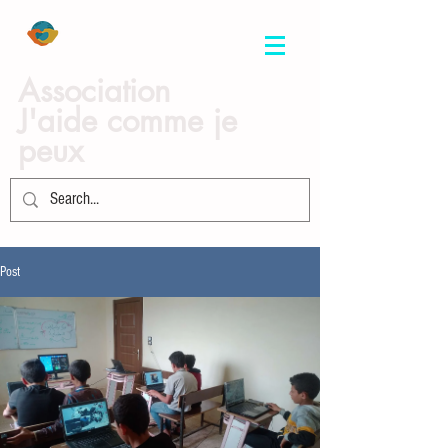
Association
J'aide comme je
peux
Post