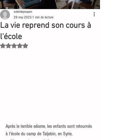
solenlepoupon
29 mai 2023
1 min de lecture
La vie reprend son cours à
l'école
Noté NaN étoiles sur 5.
Après le terrible séisme, les enfants sont retournés 
à l'école du camp de Taljebin, en Syrie,